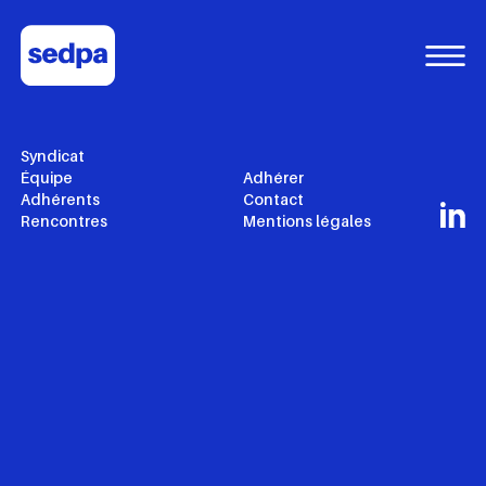
© Copyright 2024
SEDPA France All Rights Reserved
Acom Media
Syndicat
Équipe
Adhérer
Adhérents
Contact
Rencontres
Mentions légales