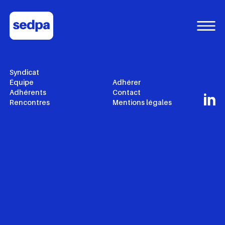
© Copyright 2024
SEDPA France All Rights Reserved
Acom Media
Syndicat
Équipe
Adhérer
Adhérents
Contact
Rencontres
Mentions légales